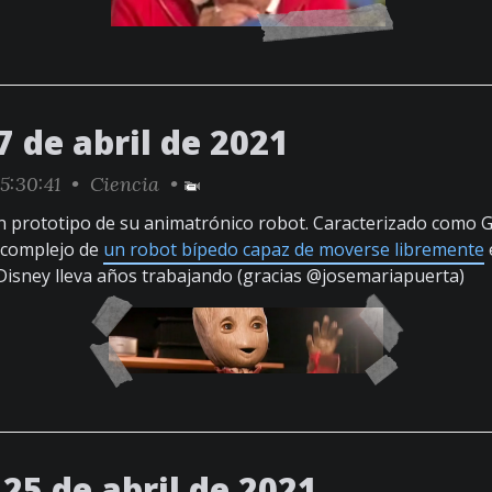
 de abril de 2021
5:30:41 •
Ciencia
•
n prototipo de su animatrónico robot. Caracterizado como 
 complejo de
un robot bípedo capaz de moverse libremente
 Disney lleva años trabajando (gracias @josemariapuerta)
25 de abril de 2021