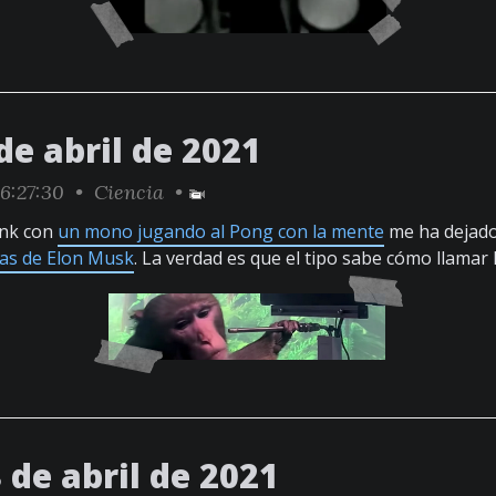
de abril de 2021
6:27:30 •
Ciencia
•
ink con
un mono jugando al Pong con la mente
me ha dejado
as de Elon Musk
. La verdad es que el tipo sabe cómo llamar 
 de abril de 2021