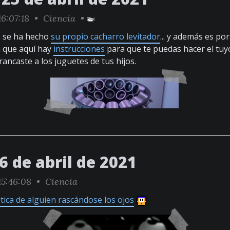
6:07:18 •
Ciencia
•
o se ha hecho
su propio cacharro levitador
... y además es por
a que aquí hay
instrucciones
para que te puedas hacer el tuy
rancaste a los juguetes de tus hijos.
6 de abril de 2021
5:46:08 •
Ciencia
ica de alguien rascándose los ojos