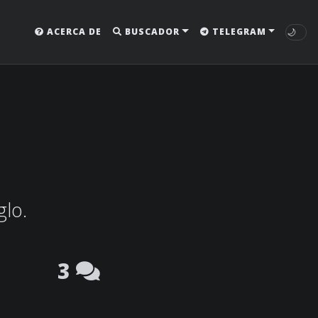
🌙
ACERCA DE
BUSCADOR
TELEGRAM
glo.
3