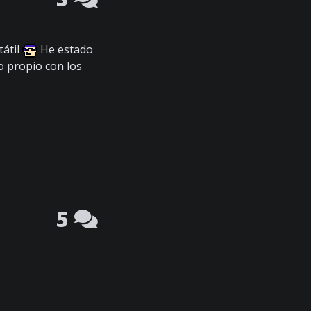
tátil
He estado
o propio con los
5