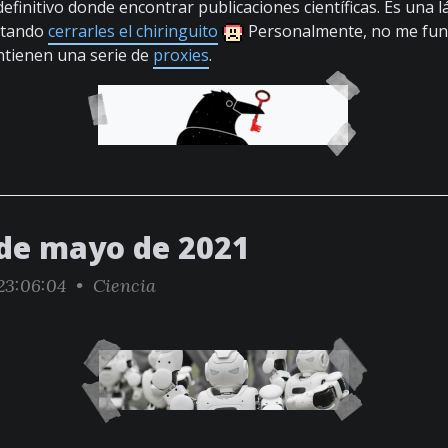
 definitivo donde encontrar publicaciones científicas. Es una 
entando
cerrarles el chiringuito
Personalmente, no me fu
ntienen una serie de
proxies
.
 de mayo de 2021
3:06:04 •
Ciencia