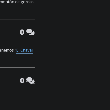
un montón de gordas
0
tenemos "
El Chaval
0