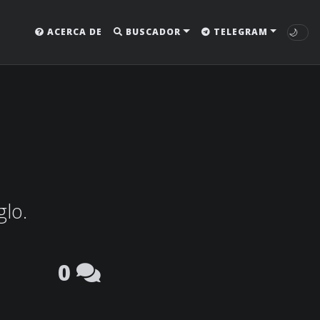
🌙
ACERCA DE
BUSCADOR
TELEGRAM
glo.
0