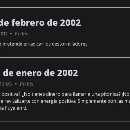
de febrero de 2002
1:11 •
Frikis
 pretende erradicar los destornilladores
1 de enero de 2002
33:03 •
Frikis
 positiva? ¿No tienes dinero para llamar a una pitonisa? ¡N
 revitalizarte con energía positiva. Simplemente pon las 
a fluya en ti.