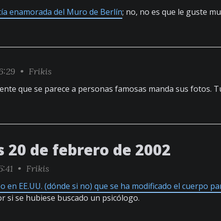
tía enamorada del Muro de Berlín
; no, no es que le guste mu
16:29 •
Frikis
ente que se parece a personas famosas manda sus fotos. T
s 20 de febrero de 2002
5:41 •
Frikis
ipo en EE.UU. (dónde si no) que se ha modificado el cuerpo p
or si se hubiese buscado un psicólogo.