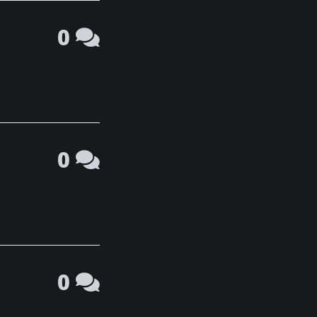
0
0
0