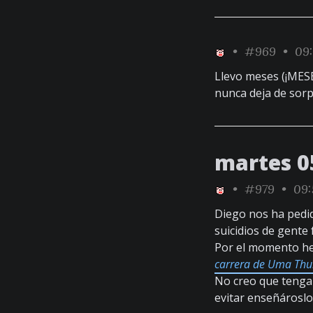
•
#969
• 09:
Llevo meses (¡MES
nunca deja de sorp
martes 0
•
#979
• 09:
Diego nos ha pedi
suicidios de gente
Por el momento he
carrera de Uma Thu
No creo que tenga
evitar enseñároslo