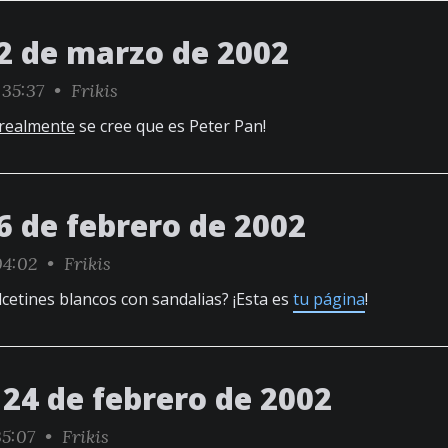
2 de marzo de 2002
:35:37 •
Frikis
realmente
se cree que es Peter Pan!
6 de febrero de 2002
04:02 •
Frikis
lcetines blancos con sandalias? ¡Esta es
tu página
!
24 de febrero de 2002
35:07 •
Frikis