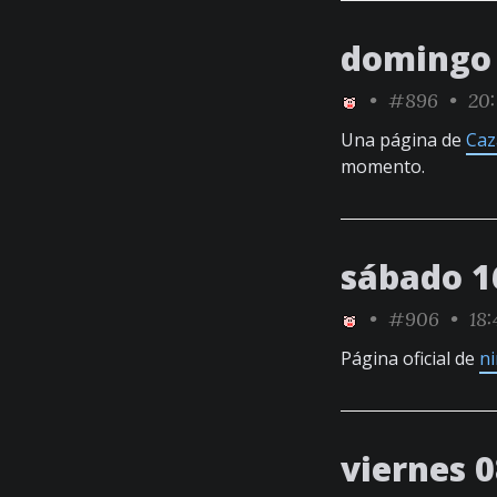
domingo 
•
#896
• 20:
Una página de
Caz
momento.
sábado 1
•
#906
• 18:
Página oficial de
ni
viernes 0