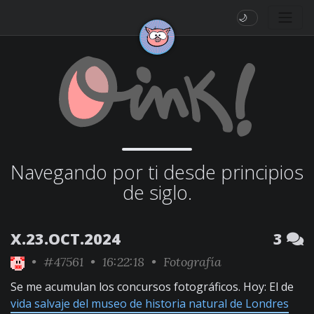
🌙
Navegando por ti desde principios
de siglo.
X.23.OCT.2024
3
•
#47561
• 16:22:18 •
Fotografía
Se me acumulan los concursos fotográficos. Hoy: El de
vida salvaje del museo de historia natural de Londres