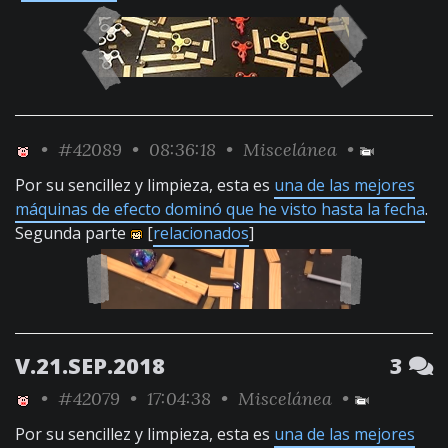
•
#42089
• 08:36:18 •
Miscelánea
•
Por su sencillez y limpieza, esta es
una de las mejores
máquinas de efecto dominó que he visto hasta la fecha
.
Segunda parte
[
relacionados
]
V.21.SEP.2018
3
•
#42079
• 17:04:38 •
Miscelánea
•
Por su sencillez y limpieza, esta es
una de las mejores