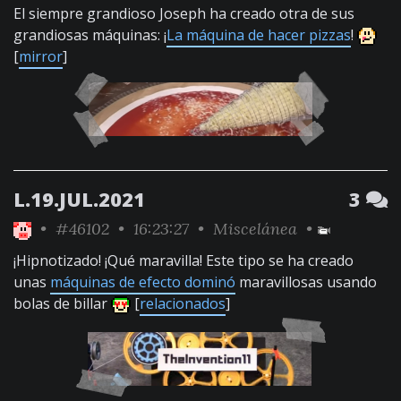
El siempre grandioso Joseph ha creado otra de sus
grandiosas máquinas: ¡
La máquina de hacer pizzas
!
[
mirror
]
L.19.JUL.2021
3
•
#46102
• 16:23:27 •
Miscelánea
•
¡Hipnotizado! ¡Qué maravilla! Este tipo se ha creado
unas
máquinas de efecto dominó
maravillosas usando
bolas de billar
[
relacionados
]