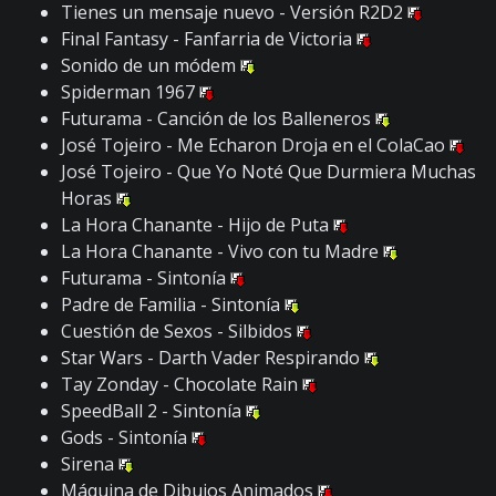
Tienes un mensaje nuevo - Versión R2D2
Final Fantasy - Fanfarria de Victoria
Sonido de un módem
Spiderman 1967
Futurama - Canción de los Balleneros
José Tojeiro - Me Echaron Droja en el ColaCao
José Tojeiro - Que Yo Noté Que Durmiera Muchas
Horas
La Hora Chanante - Hijo de Puta
La Hora Chanante - Vivo con tu Madre
Futurama - Sintonía
Padre de Familia - Sintonía
Cuestión de Sexos - Silbidos
Star Wars - Darth Vader Respirando
Tay Zonday - Chocolate Rain
SpeedBall 2 - Sintonía
Gods - Sintonía
Sirena
Máquina de Dibujos Animados