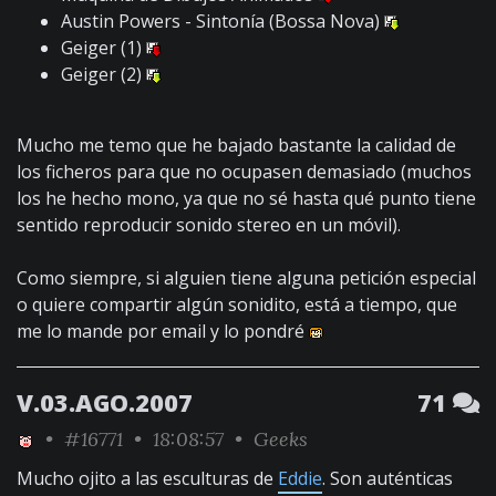
Austin Powers - Sintonía (Bossa Nova)
Geiger (1)
Geiger (2)
Mucho me temo que he bajado bastante la calidad de
los ficheros para que no ocupasen demasiado (muchos
los he hecho mono, ya que no sé hasta qué punto tiene
sentido reproducir sonido stereo en un móvil).
Como siempre, si alguien tiene alguna petición especial
o quiere compartir algún sonidito, está a tiempo, que
me lo mande por email y lo pondré
V.03.AGO.2007
71
•
#16771
• 18:08:57 •
Geeks
Mucho ojito a las esculturas de
Eddie
. Son auténticas