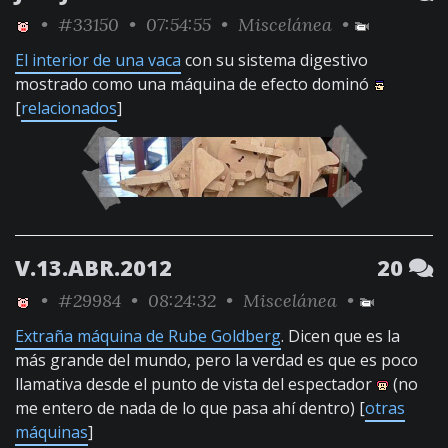
•
#33150
• 07:54:55 •
Miscelánea
•
El interior de una vaca
con su sistema digestivo
mostrado como una máquina de efecto dominó
[
relacionados
]
V.13.ABR.2012
20
•
#29984
• 08:24:32 •
Miscelánea
•
Extraña máquina de Rube Goldberg
. Dicen que es la
más grande del mundo, pero la verdad es que es poco
llamativa desde el punto de vista del espectador
(no
me entero de nada de lo que pasa ahí dentro) [
otras
máquinas
]