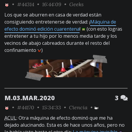
•
#44314
• 16:44:09 •
Geeks
Los que se aburren en casa de verdad están
consiguiendo entretenerse de verdad: ¡
Máquina de
efecto dominó edición cuarentena
!
(con esto logras
entretener a tu hijo por lo menos media tarde y los
vecinos de abajo cabreados durante el resto del
confinamiento
)
M.03.MAR.2020
3
•
#44170
• 15:34:33 •
Ciencia
•
ACUL
: Otra máquina de efecto dominó que me ha
dejado alucinando. Esta es de hace unos años, pero no