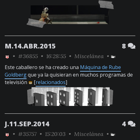
M.14.ABR.2015
8
•
#36855
• 16:28:55 •
Miscelánea
•
Este caballero se ha creado una
Máquina de Rube
Goldberg
que ya la quisieran en muchos programas de
televisión
[
relacionados
]
J.11.SEP.2014
4
•
#35757
• 15:20:03 •
Miscelánea
•