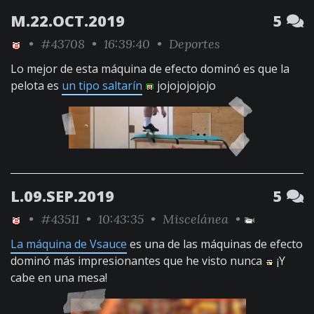
M.22.OCT.2019
5
•
#43708
• 16:39:40 •
Deportes
Lo mejor de esta máquina de efecto dominó es que la
pelota es
un tipo saltarín
jojojojojojo
L.09.SEP.2019
5
•
#43511
• 10:43:35 •
Miscelánea
•
La máquina de Vsauce
es una de las máquinas de efecto
dominó más impresionantes que he visto nunca
¡Y
cabe en una mesa!