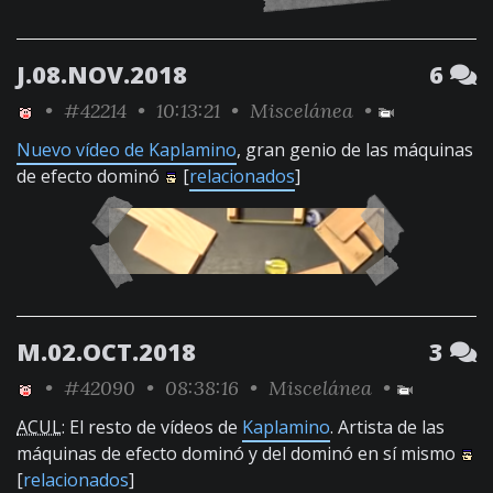
J.08.NOV.2018
6
•
#42214
• 10:13:21 •
Miscelánea
•
Nuevo vídeo de Kaplamino
, gran genio de las máquinas
de efecto dominó
[
relacionados
]
M.02.OCT.2018
3
•
#42090
• 08:38:16 •
Miscelánea
•
ACUL
: El resto de vídeos de
Kaplamino
. Artista de las
máquinas de efecto dominó y del dominó en sí mismo
[
relacionados
]