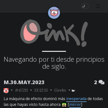
🌙
Navegando por ti desde principios
de siglo.
M.30.MAY.2023
2
•
#47211
• 13:12:15 •
Geeks
•
La máquina de efecto dominó más
inesperada
de todas
las que hayas visto hasta ahora
[
mirror
]