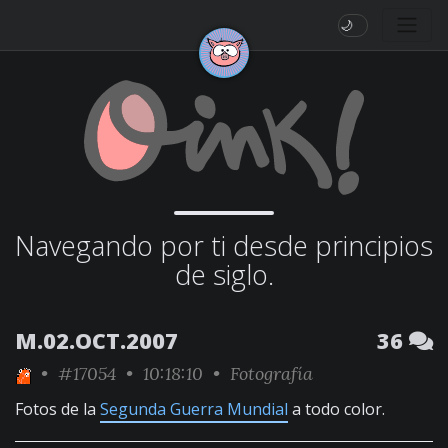
🌙
Navegando por ti desde principios
de siglo.
M.02.OCT.2007
36
•
#17054
• 10:18:10 •
Fotografía
Fotos de la
Segunda Guerra Mundial
a todo color.