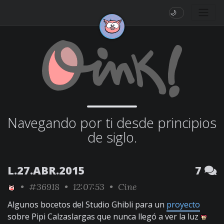
🌙
Navegando por ti desde principios
de siglo.
L.27.ABR.2015
7
•
#36918
• 12:07:53 •
Cine
Algunos bocetos del Studio Ghibli para un
proyecto
sobre Pipi Calzaslargas que nunca llegó a ver la luz