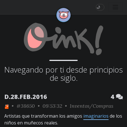
🌙
Navegando por ti desde principios
de siglo.
D.28.FEB.2016
4
•
#38650
• 09:53:32 •
Inventos/Compras
Artistas que transforman los amigos
imaginarios
de los
niños en muñecos reales.