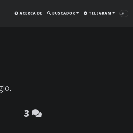
🌙
ACERCA DE
BUSCADOR
TELEGRAM
glo.
3