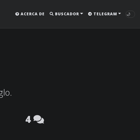
🌙
ACERCA DE
BUSCADOR
TELEGRAM
glo.
4