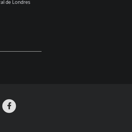
ral de Londres
ros en Telegram
nstagram
Facebook