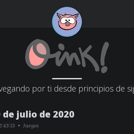
egando por ti desde principios de si
 de julio de 2020
2:43:13 •
Juegos