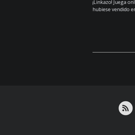
¡Linkazo! Juega onl
hubiese vendido 