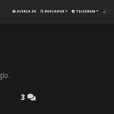
🌙
ACERCA DE
BUSCADOR
TELEGRAM
glo.
3