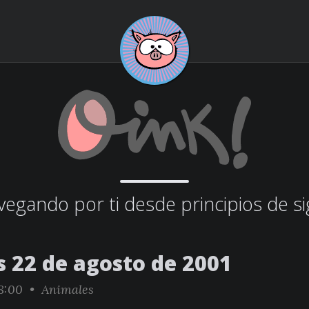
egando por ti desde principios de si
s 22 de agosto de 2001
8:00 •
Animales