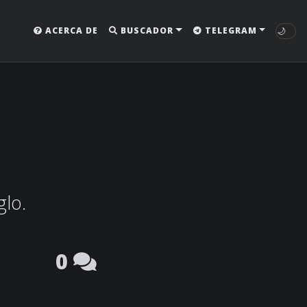
🌙
ACERCA DE
BUSCADOR
TELEGRAM
glo.
0