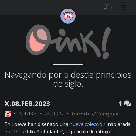
🌙
Navegando por ti desde principios
de siglo.
X.08.FEB.2023
1
•
#47133
• 13:49:27 •
Inventos/Compras
En Loewe han diseñado una
nueva colección
inspiarada
en "El Castillo Ambulante", la película de dibujos