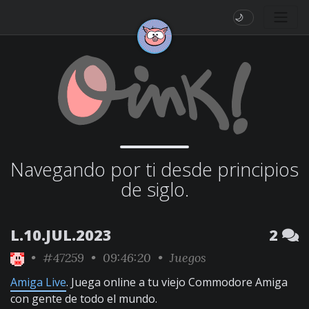
🌙
Navegando por ti desde principios
de siglo.
L.10.JUL.2023
2
•
#47259
• 09:46:20 •
Juegos
Amiga Live
. Juega online a tu viejo Commodore Amiga
con gente de todo el mundo.