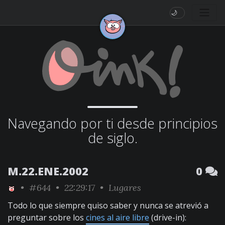
🌙
Navegando por ti desde principios
de siglo.
M.22.ENE.2002
0
•
#644
• 22:29:17 •
Lugares
Todo lo que siempre quiso saber y nunca se atrevió a
preguntar sobre los
cines al aire libre
(drive-in):