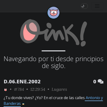
🌙
Navegando por ti desde principios
de siglo.
D.06.ENE.2002
0
•
#784
• 12:29:54 •
Lugares
¿Tu donde vives? ¿Yo? En el cruce de las calles
Antonio y
Banderas