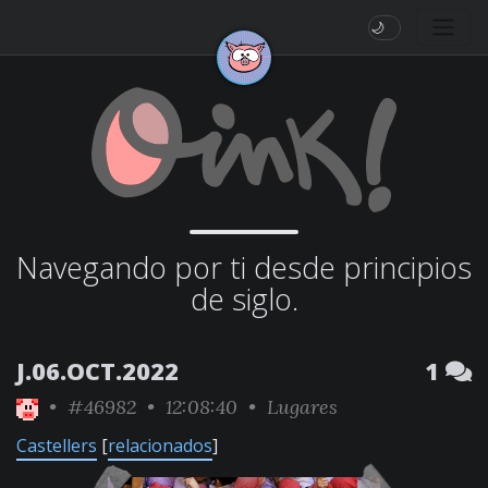
🌙
Navegando por ti desde principios
de siglo.
J.06.OCT.2022
1
•
#46982
• 12:08:40 •
Lugares
Castellers
[
relacionados
]